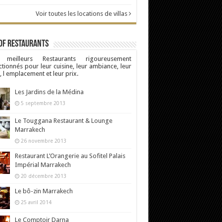
Voir toutes les locations de villas
Of Restaurants
 meilleurs Restaurants rigoureusement
ctionnés pour leur cuisine, leur ambiance, leur
, l emplacement et leur prix.
Les Jardins de la Médina
5 septembre 2013
Le Touggana Restaurant & Lounge
Marrakech
26 novembre 2013
Restaurant L’Orangerie au Sofitel Palais
Impérial Marrakech
20 décembre 2013
Le bô-zin Marrakech
25 avril 2014
Le Comptoir Darna