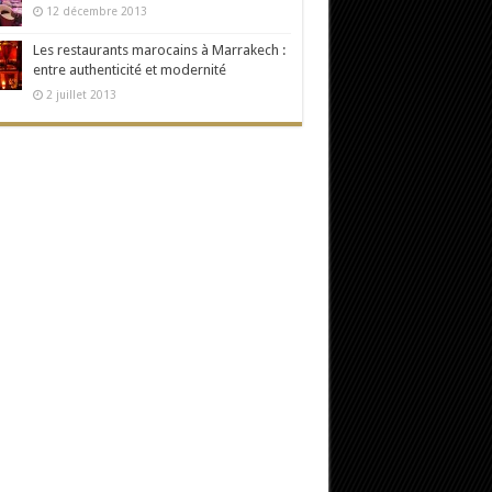
12 décembre 2013
Les restaurants marocains à Marrakech :
entre authenticité et modernité
2 juillet 2013