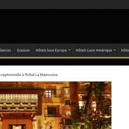
dances
Evasion
Hôtels luxe Europe
Hôtels Luxe Amérique
Hôte
Exceptionnelle à l’hôtel La Mamounia