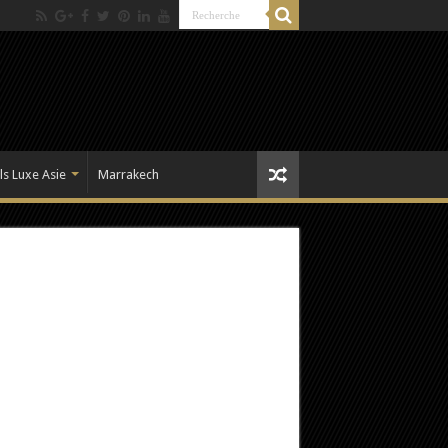
ls Luxe Asie
Marrakech