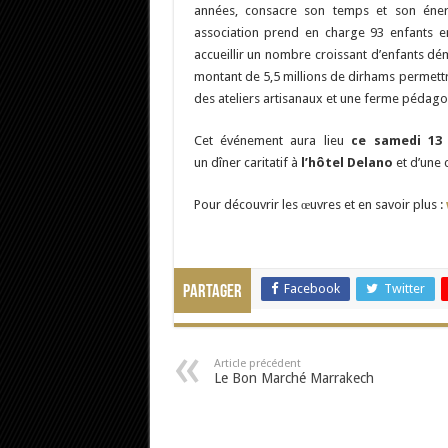
années, consacre son temps et son éne
association prend en charge 93 enfants e
accueillir un nombre croissant d’enfants dém
montant de 5,5 millions de dirhams permettra 
des ateliers artisanaux et une ferme pédago
Cet événement aura lieu
ce samedi 13
un dîner caritatif à
l’hôtel Delano
et d’une 
Pour découvrir les œuvres et en savoir plus :
Facebook
Twitter
Partager
Article précédent
Le Bon Marché Marrakech