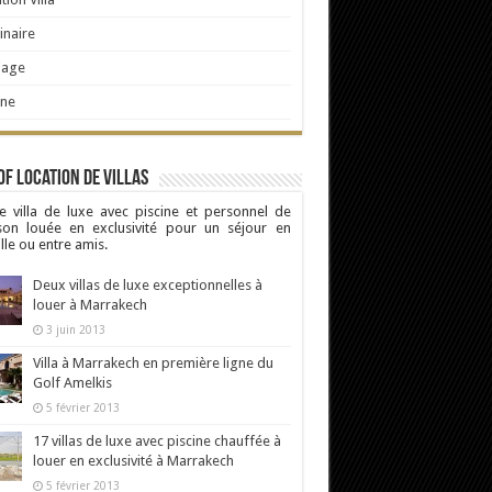
naire
iage
ine
Of Location de Villas
e villa de luxe avec piscine et personnel de
son louée en exclusivité pour un séjour en
lle ou entre amis.
Deux villas de luxe exceptionnelles à
louer à Marrakech
3 juin 2013
Villa à Marrakech en première ligne du
Golf Amelkis
5 février 2013
17 villas de luxe avec piscine chauffée à
louer en exclusivité à Marrakech
5 février 2013