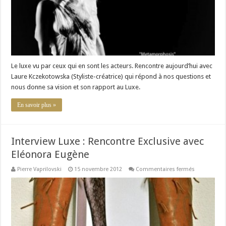
Le luxe vu par ceux qui en sont les acteurs. Rencontre aujourd’hui avec
Laure Kczekotowska (Styliste-créatrice) qui répond à nos questions et
nous donne sa vision et son rapport au Luxe.
En savoir plus »
Interview Luxe : Rencontre Exclusive avec
Eléonora Eugène
sur
Pierre Vaprilovski
15 novembre 2012
Commentaires fermés
Interview
Luxe
:
Rencontre
Exclusive
avec
Eléonora
Eugène