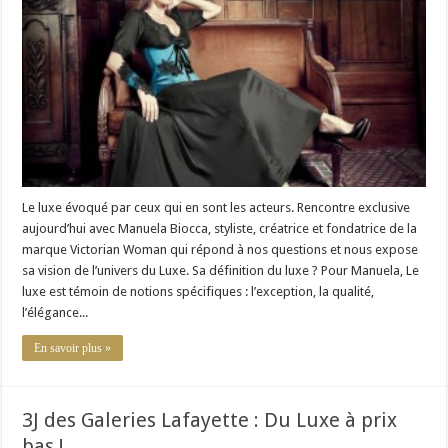
Rencontre
Exclusive
avec
Manuela
Biocca
Le luxe évoqué par ceux qui en sont les acteurs. Rencontre exclusive
aujourd’hui avec Manuela Biocca, styliste, créatrice et fondatrice de la
marque Victorian Woman qui répond à nos questions et nous expose
sa vision de l’univers du Luxe. Sa définition du luxe ? Pour Manuela, Le
luxe est témoin de notions spécifiques : l’exception, la qualité,
l’élégance...
En savoir plus »
3J des Galeries Lafayette : Du Luxe à prix
bas !