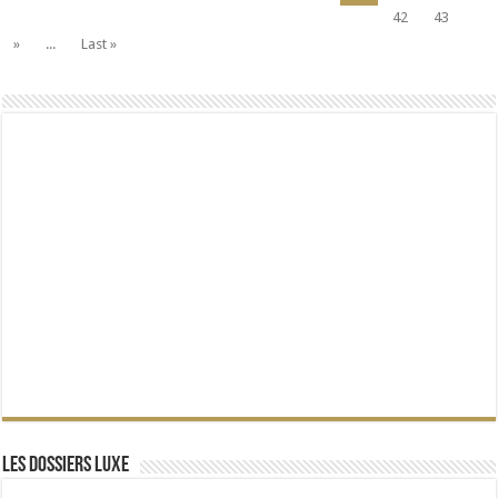
42
43
»
...
Last »
Les dossiers Luxe