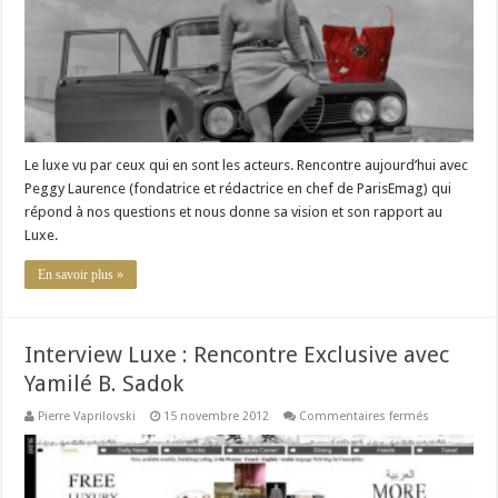
Le luxe vu par ceux qui en sont les acteurs. Rencontre aujourd’hui avec
Peggy Laurence (fondatrice et rédactrice en chef de ParisEmag) qui
répond à nos questions et nous donne sa vision et son rapport au
Luxe.
En savoir plus »
Interview Luxe : Rencontre Exclusive avec
Yamilé B. Sadok
sur
Pierre Vaprilovski
15 novembre 2012
Commentaires fermés
Interview
Luxe
:
Rencontre
Exclusive