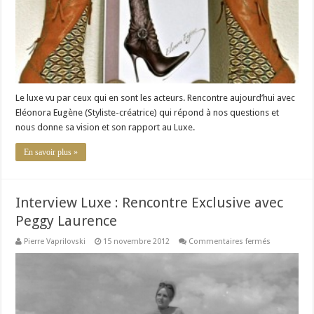
Le luxe vu par ceux qui en sont les acteurs. Rencontre aujourd’hui avec
Eléonora Eugène (Styliste-créatrice) qui répond à nos questions et
nous donne sa vision et son rapport au Luxe.
En savoir plus »
Interview Luxe : Rencontre Exclusive avec
Peggy Laurence
sur
Pierre Vaprilovski
15 novembre 2012
Commentaires fermés
Interview
Luxe
:
Rencontre
Exclusive
avec
Peggy
Laurence