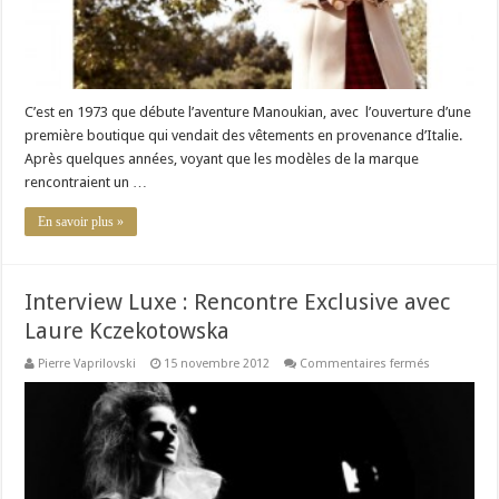
C’est en 1973 que débute l’aventure Manoukian, avec l’ouverture d’une
première boutique qui vendait des vêtements en provenance d’Italie.
Après quelques années, voyant que les modèles de la marque
rencontraient un …
En savoir plus »
Interview Luxe : Rencontre Exclusive avec
Laure Kczekotowska
sur
Pierre Vaprilovski
15 novembre 2012
Commentaires fermés
Interview
Luxe
:
Rencontre
Exclusive
avec
Laure
Kczekotows