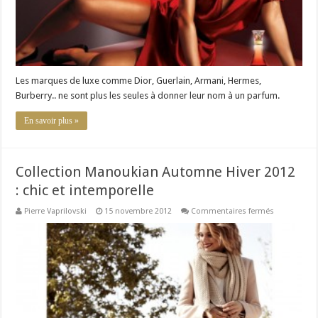
à
leur
nom
Les marques de luxe comme Dior, Guerlain, Armani, Hermes,
Burberry.. ne sont plus les seules à donner leur nom à un parfum.
En savoir plus »
Collection Manoukian Automne Hiver 2012
: chic et intemporelle
sur
Pierre Vaprilovski
15 novembre 2012
Commentaires fermés
Collection
Manoukian
Automne
Hiver
2012
:
chic
et
intemporell