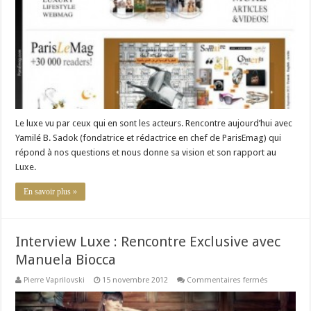
avec
Yamilé
B.
Sadok
Le luxe vu par ceux qui en sont les acteurs. Rencontre aujourd’hui avec
Yamilé B. Sadok (fondatrice et rédactrice en chef de ParisEmag) qui
répond à nos questions et nous donne sa vision et son rapport au
Luxe.
En savoir plus »
Interview Luxe : Rencontre Exclusive avec
Manuela Biocca
sur
Pierre Vaprilovski
15 novembre 2012
Commentaires fermés
Interview
Luxe
: