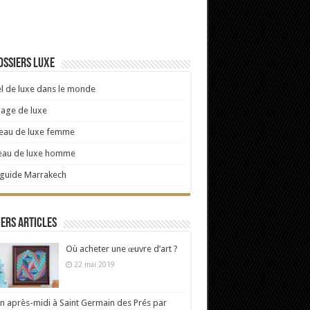
ossiers luxe
l de luxe dans le monde
age de luxe
eau de luxe femme
eau de luxe homme
 guide Marrakech
ers articles
Où acheter une œuvre d’art ?
22 mai 2019