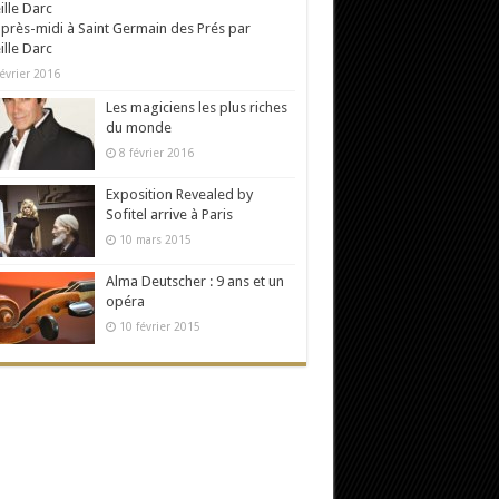
près-midi à Saint Germain des Prés par
ille Darc
évrier 2016
Les magiciens les plus riches
du monde
8 février 2016
Exposition Revealed by
Sofitel arrive à Paris
10 mars 2015
Alma Deutscher : 9 ans et un
opéra
10 février 2015