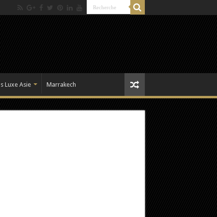
s Luxe Asie
Marrakech