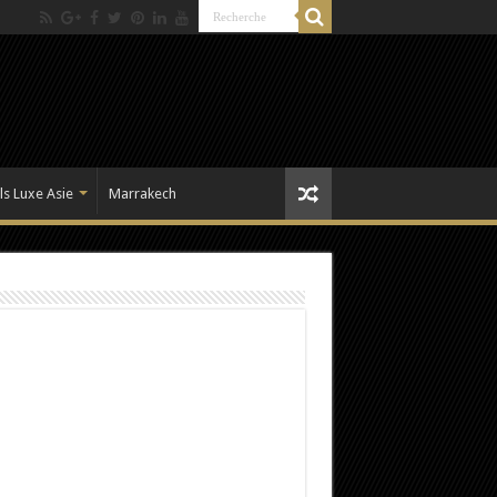
ls Luxe Asie
Marrakech