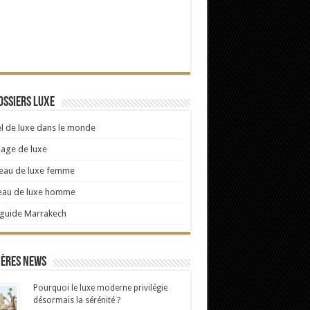
ossiers Luxe
l de luxe dans le monde
age de luxe
eau de luxe femme
eau de luxe homme
 guide Marrakech
ières news
Pourquoi le luxe moderne privilégie
désormais la sérénité ?