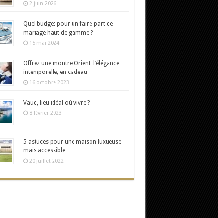
2 juin 2026
Quel budget pour un faire-part de
mariage haut de gamme ?
15 mai 2024
Offrez une montre Orient, l’élégance
intemporelle, en cadeau
16 octobre 2023
Vaud, lieu idéal où vivre ?
8 février 2023
5 astuces pour une maison luxueuse
mais accessible
20 juillet 2022