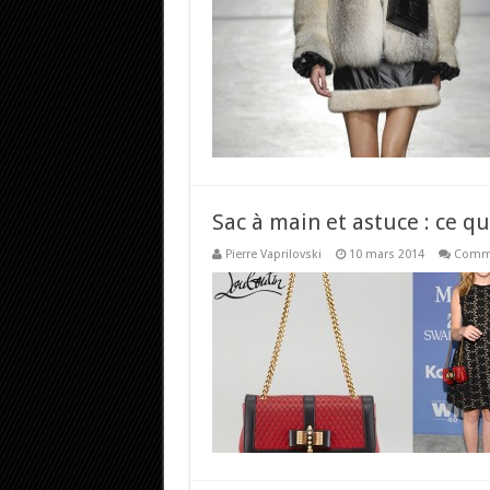
Sac à main et astuce : ce qu’
Pierre Vaprilovski
10 mars 2014
Comme