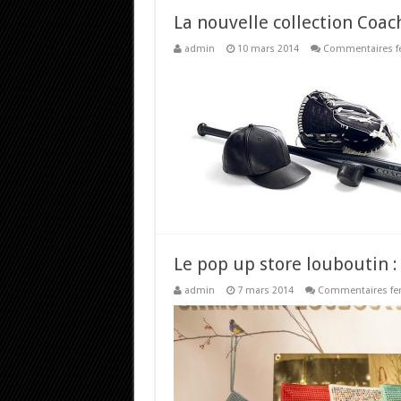
La nouvelle collection Coac
admin
10 mars 2014
Commentaires f
Le pop up store louboutin : 
admin
7 mars 2014
Commentaires fe