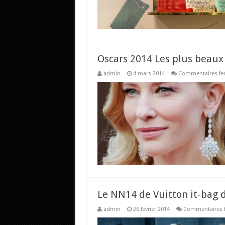
Oscars 2014 Les plus beaux 
admin
4 mars 2014
Commentaires fe
Le NN14 de Vuitton it-bag d
admin
26 février 2014
Commentaires 