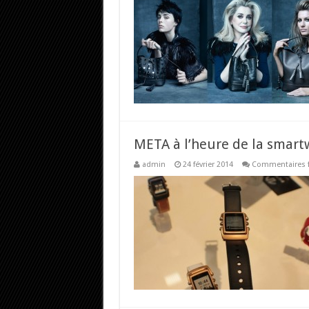
META à l’heure de la smart
admin
24 février 2014
Commentaires 