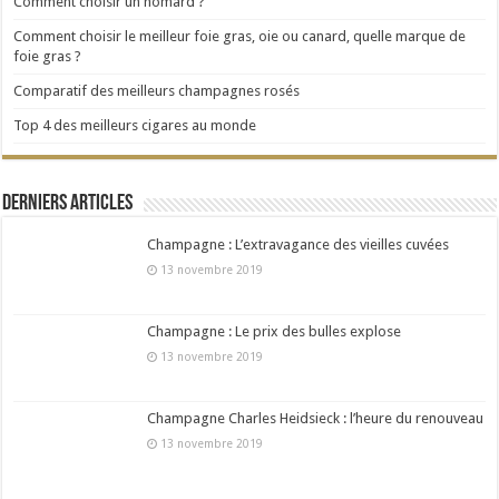
Comment choisir un homard ?
Comment choisir le meilleur foie gras, oie ou canard, quelle marque de
foie gras ?
Comparatif des meilleurs champagnes rosés
Top 4 des meilleurs cigares au monde
Derniers articles
Champagne : L’extravagance des vieilles cuvées
13 novembre 2019
Champagne : Le prix des bulles explose
13 novembre 2019
Champagne Charles Heidsieck : l’heure du renouveau
13 novembre 2019