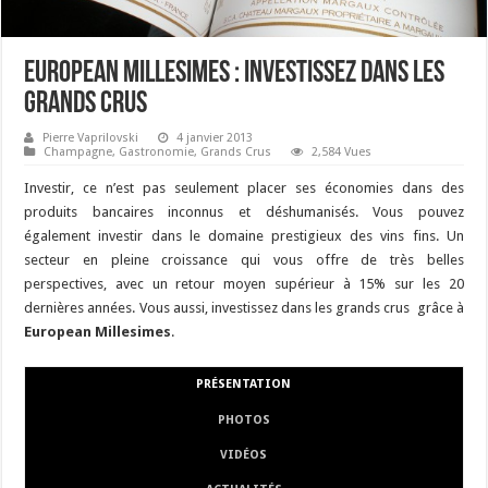
European Millesimes : investissez dans les
Grands Crus
Pierre Vaprilovski
4 janvier 2013
Champagne
,
Gastronomie
,
Grands Crus
2,584 Vues
Investir, ce n’est pas seulement placer ses économies dans des
produits bancaires inconnus et déshumanisés. Vous pouvez
également investir dans le domaine prestigieux des vins fins. Un
secteur en pleine croissance qui vous offre de très belles
perspectives, avec un retour moyen supérieur à 15% sur les 20
dernières années. Vous aussi, investissez dans les grands crus grâce à
European Millesimes
.
PRÉSENTATION
PHOTOS
VIDÉOS