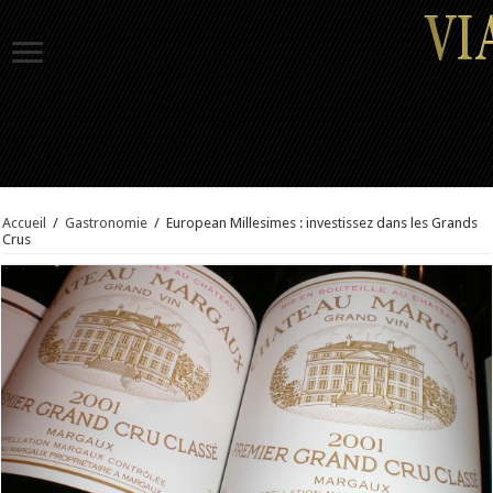
Accueil
/
Gastronomie
/
European Millesimes : investissez dans les Grands
Crus