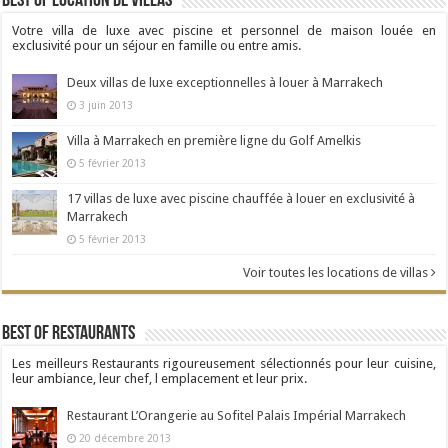
Best Of Location de Villas
Votre villa de luxe avec piscine et personnel de maison louée en
exclusivité pour un séjour en famille ou entre amis.
Deux villas de luxe exceptionnelles à louer à Marrakech
3 juin 2013
Villa à Marrakech en première ligne du Golf Amelkis
5 février 2013
17 villas de luxe avec piscine chauffée à louer en exclusivité à
Marrakech
5 février 2013
Voir toutes les locations de villas
Best Of Restaurants
Les meilleurs Restaurants rigoureusement sélectionnés pour leur cuisine,
leur ambiance, leur chef, l emplacement et leur prix.
Restaurant L’Orangerie au Sofitel Palais Impérial Marrakech
20 décembre 2013