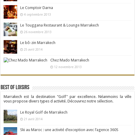
Le Comptoir Darna
4 septembre 2013
Le Touggana Restaurant & Lounge Marrakech
26 novembre 2013
Le bô-zin Marrakech
25 avril 2014
Chez Mado Marrakech
12 novembre 2013
Best Of Loisirs
Marrakech est la destination "Golf" par excellence. Néanmoins la ville
vous propose divers types d activité. Découvrez notre sélection.
Le Royal Golf de Marrakech
21 avril 2014
Ski au Maroc : une activité d’exception avec l’agence 360S