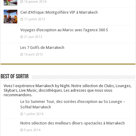
16 janvier 2014
Ciel d’Afrique: Montgolfière VIP à Marrakech
17 juillet 2013
Voyages d’exception au Maroc avec l’agence 360 S
21 juin 2013
Les 7 Golfs de Marrakech
16 avril 2013
Best Of Sortir
Vivez l expérience Marrakech by Night. Notre sélection de Clubs, Lounges,
Skybars, Live Music, discothèques. Les adresses que nous vous
recommandons.
Le So Summer Tour, des soirées d’exception au So Lounge –
Sofitel Marrakech
1 juillet 2016
Notre sélection des meilleurs dîners-spectacles à Marrakech
9 juin 2014