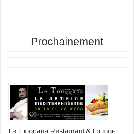
Prochainement
Le Touggana Restaurant & Lounge