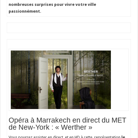
nombreuses surprises pour vivre votre ville
passionnément.
Opéra à Marrakech en direct du MET
de New-York : « Werther »
Vous pourrez assister en direct et en HD à cette représentation
le