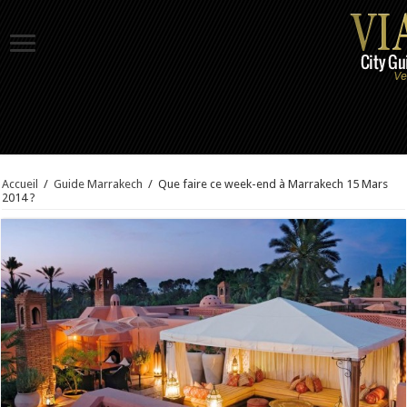
Accueil
/
Guide Marrakech
/
Que faire ce week-end à Marrakech 15 Mars
2014 ?