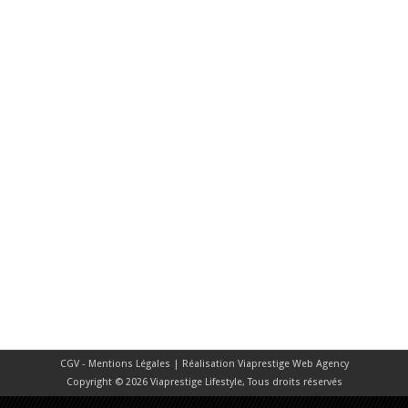
CGV - Mentions Légales
| Réalisation
Viaprestige Web Agency
Copyright © 2026 Viaprestige Lifestyle, Tous droits réservés