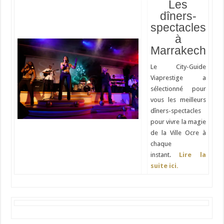
Les
dîners-
spectacles
à
Marrakech
Le City-Guide
Viaprestige a
sélectionné pour
vous les meilleurs
dîners-spectacles
pour vivre la magie
de la Ville Ocre à
chaque
instant.
Lire la
suite ici.