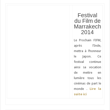
Festival
du Film de
Marrakech
2014
Le Prochain FIFM,
après l’Inde,
mettra à l’honneur
le Japon. Ce
festival continue
ainsi sa vocation
de mettre en
lumière tous les
cinémas de part le
monde .
Lire la
suite ici