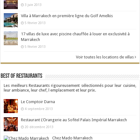
3 juin 2013
Villa à Marrakech en première ligne du Golf Amelkis
5 février 2013
17 villas de luxe avec piscine chauffée à louer en exclusivité à
Marrakech
5 février 2013
Voir toutes les locations de villas
Best Of Restaurants
Les meilleurs Restaurants rigoureusement sélectionnés pour leur cuisine,
leur ambiance, leur chef, l emplacement et leur prix.
Le Comptoir Darna
4 septembre 2013
Restaurant L’Orangerie au Sofitel Palais Impérial Marrakech
20 décembre 2013
Chez Mado Marrakech