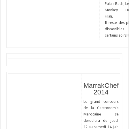
Palais Badii, Le
Monkey, H
Filali.
Il reste des p
disponibles
certains soirs !
MarrakChef
2014
Le grand concours
de la Gastronomie
Marocaine se
déroulera du jeudi
12 au samedi 14 Juin