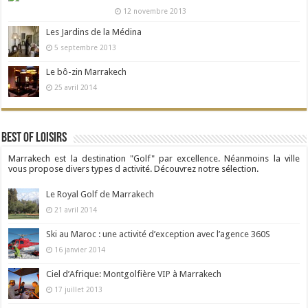
12 novembre 2013
Les Jardins de la Médina
5 septembre 2013
Le bô-zin Marrakech
25 avril 2014
Best Of Loisirs
Marrakech est la destination "Golf" par excellence. Néanmoins la ville
vous propose divers types d activité. Découvrez notre sélection.
Le Royal Golf de Marrakech
21 avril 2014
Ski au Maroc : une activité d’exception avec l’agence 360S
16 janvier 2014
Ciel d’Afrique: Montgolfière VIP à Marrakech
17 juillet 2013