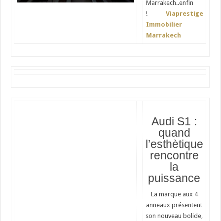
Marrakech..enfin
!
Viaprestige
Immobilier
Marrakech
Audi S1 :
quand
l’esthètique
rencontre
la
puissance
La marque aux 4
anneaux présentent
son nouveau bolide,