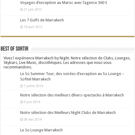
Voyages d’exception au Maroc avec l’agence 360 S
21 juin 2013
Les 7 Golfs de Marrakech
16 avril 2013
Best Of Sortir
Vivez l expérience Marrakech by Night. Notre sélection de Clubs, Lounges,
Skybars, Live Music, discothèques. Les adresses que nous vous
recommandons.
Le So Summer Tour, des soirées d’exception au So Lounge –
Sofitel Marrakech
1 juillet 2016
Notre sélection des meilleurs dîners-spectacles à Marrakech
9 juin 2014
Notre sélection des Meilleurs Night Clubs de Marrakech
28 mai 2014
Le So Lounge Marrakech