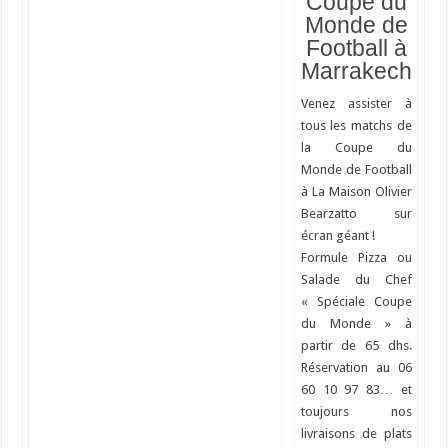
Coupe du
Monde de
Football à
Marrakech
Venez assister à
tous les matchs de
la Coupe du
Monde de Football
à La Maison Olivier
Bearzatto sur
écran géant !
Formule Pizza ou
Salade du Chef
« Spéciale Coupe
du Monde » à
partir de 65 dhs.
Réservation au 06
60 10 97 83… et
toujours nos
livraisons de plats