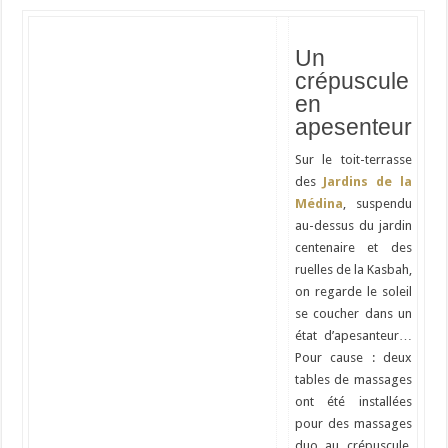
Un
crépuscule
en
apesenteur
Sur le toit-terrasse
des
Jardins de la
Médina
, suspendu
au-dessus du jardin
centenaire et des
ruelles de la Kasbah,
on regarde le soleil
se coucher dans un
état d’apesanteur…
Pour cause : deux
tables de massages
ont été installées
pour des massages
duo au crépuscule.