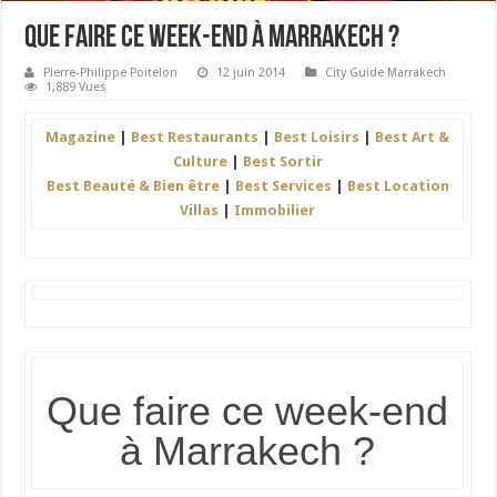
Que faire ce week-end à Marrakech ?
Pierre-Philippe Poitelon
12 juin 2014
City Guide Marrakech
1,889 Vues
Magazine
|
Best Restaurants
|
Best Loisirs
|
Best Art &
Culture
|
Best Sortir
Best Beauté & Bien être
|
Best Services
|
Best Location
Villas
|
Immobilier
Que faire ce week-end
à Marrakech ?