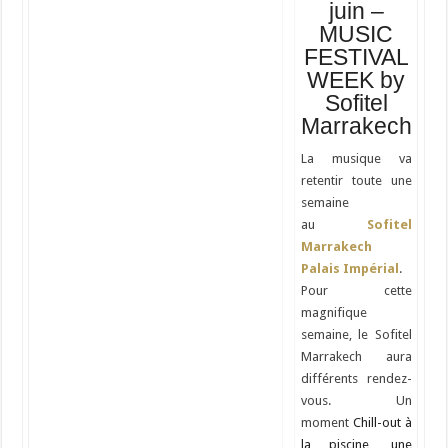
juin –
MUSIC
FESTIVAL
WEEK by
Sofitel
Marrakech
La musique va
retentir toute une
semaine
au
Sofitel
Marrakech
Palais Impérial
.
Pour cette
magnifique
semaine, le Sofitel
Marrakech aura
différents rendez-
vous. Un
moment
Chill-out à
la piscine, une