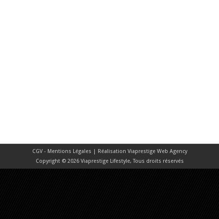
CGV - Mentions Légales
| Réalisation
Viaprestige Web Agency
Copyright © 2026 Viaprestige Lifestyle, Tous droits réservés