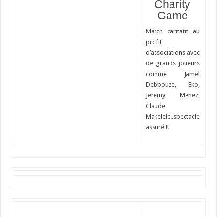
Charity
Game
Match caritatif au
profit
d’associations avec
de grands joueurs
comme Jamel
Debbouze, Eko,
Jeremy Menez,
Claude
Makelele..spectacle
assuré !!