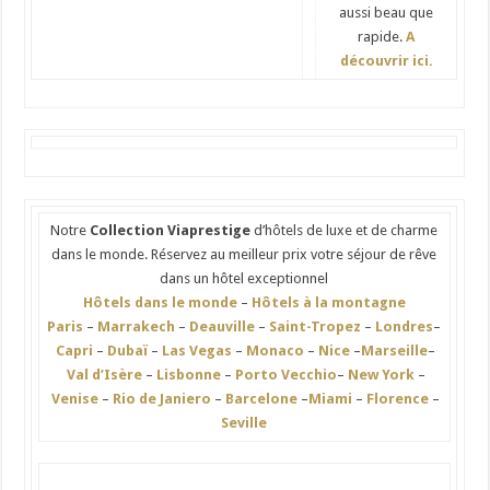
aussi beau que
rapide.
A
découvrir ici.
Notre
Collection Viaprestige
d’hôtels de luxe et de charme
dans le monde. Réservez au meilleur prix votre séjour de rêve
dans un hôtel exceptionnel
Hôtels dans le monde
–
Hôtels à la montagne
Paris
–
Marrakech
–
Deauville
–
Saint-Tropez
–
Londres
–
Capri
–
Dubaï
–
Las Vegas
–
Monaco
–
Nice
–
Marseille
–
Val d’Isère
–
Lisbonne
–
Porto Vecchio
–
New York
–
Venise
–
Rio de Janiero
–
Barcelone
–
Miami
–
Florence
–
Seville