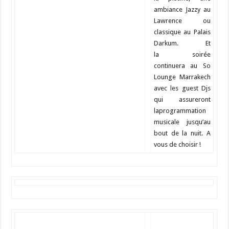
ambiance Jazzy au
Lawrence ou
classique au Palais
Darkum. Et
la
soirée
continuera au So
Lounge Marrakech
avec les guest Djs
qui assureront
la
programmation
musicale jusqu’au
bout de la nuit. A
vous de choisir !