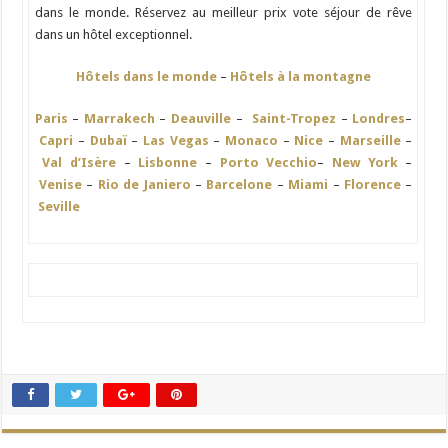
dans le monde. Réservez au meilleur prix vote séjour de rêve
dans un hôtel exceptionnel.
Hôtels dans le monde
–
Hôtels à la montagne
Paris
–
Marrakech
–
Deauville
–
Saint-Tropez
–
Londres
–
Capri
–
Dubaï
–
Las Vegas
–
Monaco
–
Nice
–
Marseille
–
Val d’Isère
–
Lisbonne
–
Porto Vecchio
–
New York
–
Venise
–
Rio de Janiero
–
Barcelone
–
Miami
–
Florence
–
Seville