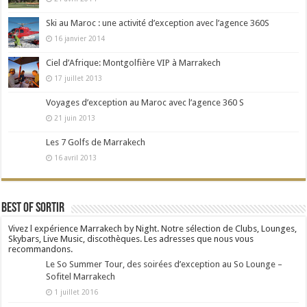
Ski au Maroc : une activité d’exception avec l’agence 360S
16 janvier 2014
Ciel d’Afrique: Montgolfière VIP à Marrakech
17 juillet 2013
Voyages d’exception au Maroc avec l’agence 360 S
21 juin 2013
Les 7 Golfs de Marrakech
16 avril 2013
Best Of Sortir
Vivez l expérience Marrakech by Night. Notre sélection de Clubs, Lounges,
Skybars, Live Music, discothèques. Les adresses que nous vous
recommandons.
Le So Summer Tour, des soirées d’exception au So Lounge –
Sofitel Marrakech
1 juillet 2016