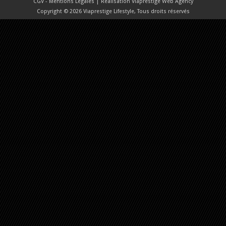
CGV - Mentions Légales
| Réalisation
Viaprestige Web Agency
Copyright © 2026 Viaprestige Lifestyle, Tous droits réservés