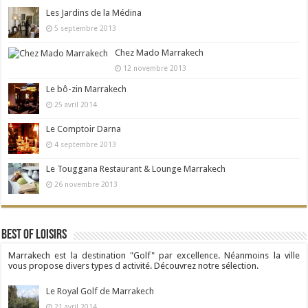
Les Jardins de la Médina
5 septembre 2013
Chez Mado Marrakech
12 novembre 2013
Le bô-zin Marrakech
25 avril 2014
Le Comptoir Darna
4 septembre 2013
Le Touggana Restaurant & Lounge Marrakech
26 novembre 2013
Best Of Loisirs
Marrakech est la destination "Golf" par excellence. Néanmoins la ville
vous propose divers types d activité. Découvrez notre sélection.
Le Royal Golf de Marrakech
21 avril 2014