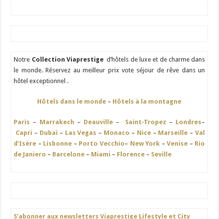
Notre
Collection Viaprestige
d’hôtels de luxe et de charme dans
le monde. Réservez au meilleur prix vote séjour de rêve dans un
hôtel exceptionnel .
Hôtels dans le monde
–
Hôtels à la montagne
Paris
–
Marrakech
–
Deauville
–
Saint-Tropez
–
Londres
–
Capri
–
Dubaï
–
Las Vegas
–
Monaco
–
Nice
–
Marseille
–
Val
d’Isère
–
Lisbonne
–
Porto Vecchio
–
New York
–
Venise
–
Rio
de Janiero
–
Barcelone
–
Miami
–
Florence
–
Seville
S’abonner aux newsletters Viaprestige Lifestyle et City