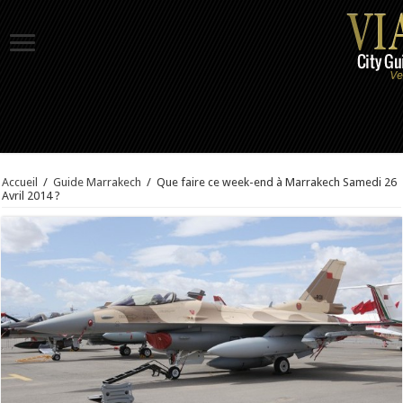
Accueil
/
Guide Marrakech
/
Que faire ce week-end à Marrakech Samedi 26
Avril 2014 ?