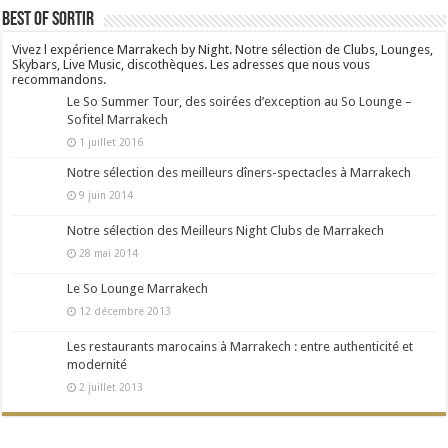
Best Of Sortir
Vivez l expérience Marrakech by Night. Notre sélection de Clubs, Lounges,
Skybars, Live Music, discothèques. Les adresses que nous vous
recommandons.
Le So Summer Tour, des soirées d’exception au So Lounge –
Sofitel Marrakech
1 juillet 2016
Notre sélection des meilleurs dîners-spectacles à Marrakech
9 juin 2014
Notre sélection des Meilleurs Night Clubs de Marrakech
28 mai 2014
Le So Lounge Marrakech
12 décembre 2013
Les restaurants marocains à Marrakech : entre authenticité et
modernité
2 juillet 2013