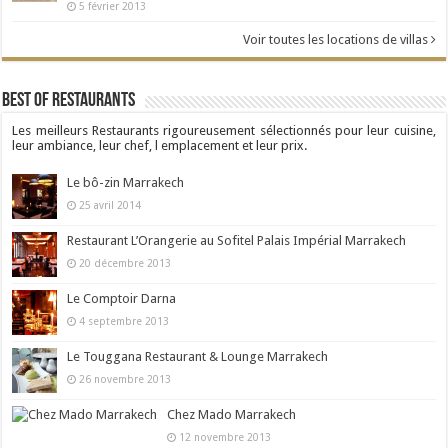
5 février 2013
Voir toutes les locations de villas
Best Of Restaurants
Les meilleurs Restaurants rigoureusement sélectionnés pour leur cuisine,
leur ambiance, leur chef, l emplacement et leur prix.
Le bô-zin Marrakech
25 avril 2014
Restaurant L’Orangerie au Sofitel Palais Impérial Marrakech
20 décembre 2013
Le Comptoir Darna
4 septembre 2013
Le Touggana Restaurant & Lounge Marrakech
26 novembre 2013
Chez Mado Marrakech
12 novembre 2013