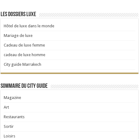
Les dossiers Luxe
Hôtel de luxe dans le monde
Mariage de luxe
Cadeau de luxe femme
cadeau de luxe homme
City guide Marrakech
Sommaire du City Guide
Magazine
Art
Restaurants
Sortir
Loisirs