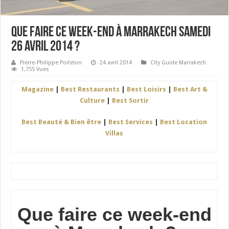
Que faire ce week-end à Marrakech Samedi
26 Avril 2014 ?
Pierre-Philippe Poitelon
24 avril 2014
City Guide Marrakech
1,755 Vues
Magazine
|
Best Restaurants
|
Best Loisirs
|
Best Art &
Culture
|
Best Sortir
Best Beauté & Bien être
|
Best Services
|
Best Location
Villas
Que faire ce week-end