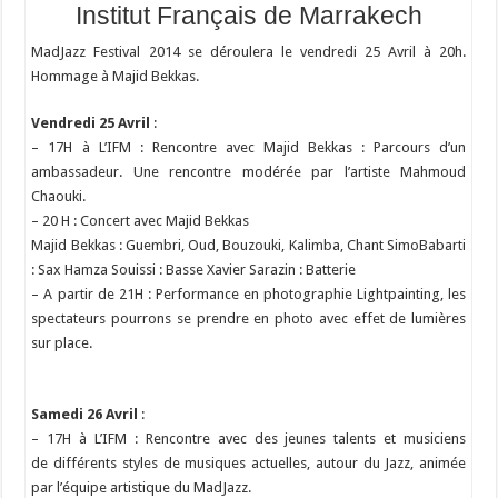
Institut Français de Marrakech
MadJazz Festival 2014 se déroulera le vendredi 25 Avril à 20h.
Hommage à Majid Bekkas.
Vendredi 25 Avril
:
– 17H à L’IFM : Rencontre avec Majid Bekkas : Parcours d’un
ambassadeur. Une rencontre modérée par l’artiste Mahmoud
Chaouki.
– 20 H : Concert avec Majid Bekkas
Majid Bekkas : Guembri, Oud, Bouzouki, Kalimba, Chant SimoBabarti
: Sax Hamza Souissi : Basse Xavier Sarazin : Batterie
– A partir de 21H : Performance en photographie Lightpainting, les
spectateurs pourrons se prendre en photo avec effet de lumières
sur place.
Samedi 26 Avril
:
– 17H à L’IFM : Rencontre avec des jeunes talents et musiciens
de différents styles de musiques actuelles, autour du Jazz, animée
par l’équipe artistique du MadJazz.