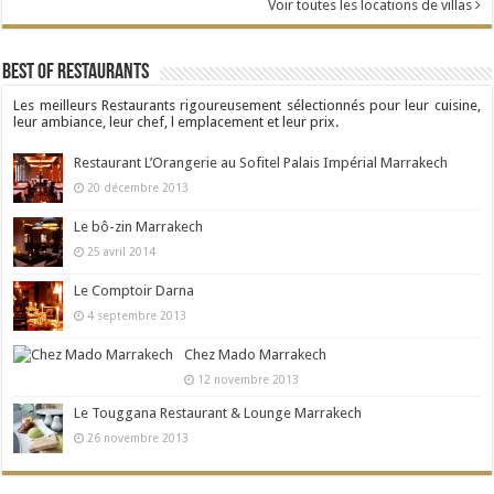
Voir toutes les locations de villas
Best Of Restaurants
Les meilleurs Restaurants rigoureusement sélectionnés pour leur cuisine,
leur ambiance, leur chef, l emplacement et leur prix.
Restaurant L’Orangerie au Sofitel Palais Impérial Marrakech
20 décembre 2013
Le bô-zin Marrakech
25 avril 2014
Le Comptoir Darna
4 septembre 2013
Chez Mado Marrakech
12 novembre 2013
Le Touggana Restaurant & Lounge Marrakech
26 novembre 2013