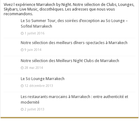
Vivez l expérience Marrakech by Night. Notre sélection de Clubs, Lounges,
Skybars, Live Music, discothèques. Les adresses que nous vous
recommandons.
Le So Summer Tour, des soirées d’exception au So Lounge –
Sofitel Marrakech
1 juillet 2016
Notre sélection des meilleurs dîners-spectacles à Marrakech
9 juin 2014
Notre sélection des Meilleurs Night Clubs de Marrakech
28 mai 2014
Le So Lounge Marrakech
12 décembre 2013
Les restaurants marocains à Marrakech : entre authenticité et
modernité
2 juillet 2013