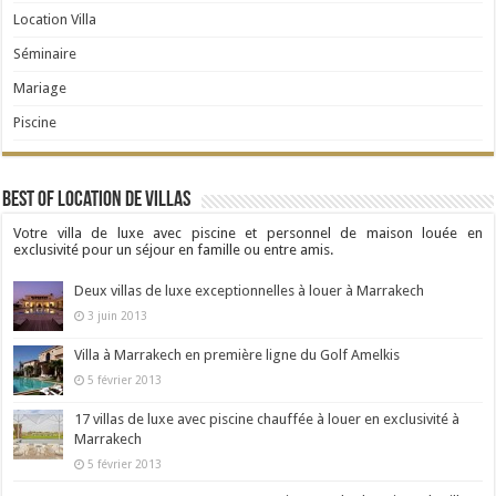
Location Villa
Séminaire
Mariage
Piscine
Best Of Location de Villas
Votre villa de luxe avec piscine et personnel de maison louée en
exclusivité pour un séjour en famille ou entre amis.
Deux villas de luxe exceptionnelles à louer à Marrakech
3 juin 2013
Villa à Marrakech en première ligne du Golf Amelkis
5 février 2013
17 villas de luxe avec piscine chauffée à louer en exclusivité à
Marrakech
5 février 2013