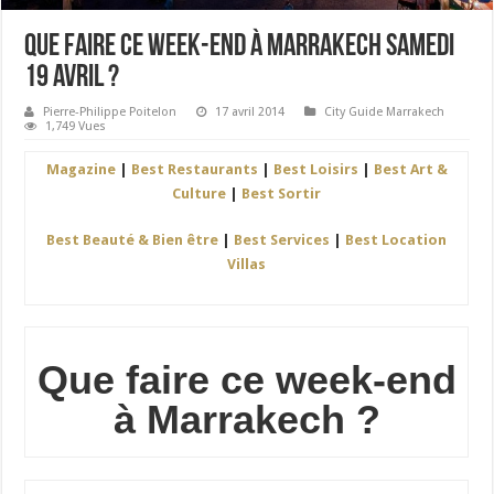
Que faire ce week-end à Marrakech samedi
19 Avril ?
Pierre-Philippe Poitelon
17 avril 2014
City Guide Marrakech
1,749 Vues
Magazine
|
Best Restaurants
|
Best Loisirs
|
Best Art &
Culture
|
Best Sortir
Best Beauté & Bien être
|
Best Services
|
Best Location
Villas
Que faire ce week-end
à Marrakech ?