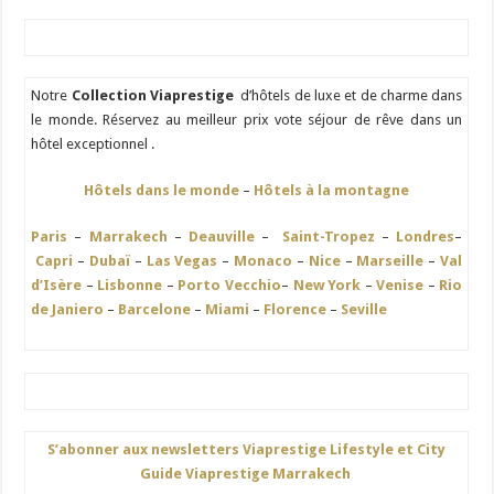
Notre
Collection Viaprestige
d’hôtels de luxe et de charme dans
le monde. Réservez au meilleur prix vote séjour de rêve dans un
hôtel exceptionnel .
Hôtels dans le monde
–
Hôtels à la montagne
Paris
–
Marrakech
–
Deauville
–
Saint-Tropez
–
Londres
–
Capri
–
Dubaï
–
Las Vegas
–
Monaco
–
Nice
–
Marseille
–
Val
d’Isère
–
Lisbonne
–
Porto Vecchio
–
New York
–
Venise
–
Rio
de Janiero
–
Barcelone
–
Miami
–
Florence
–
Seville
S’abonner aux newsletters Viaprestige Lifestyle et City
Guide Viaprestige Marrakech